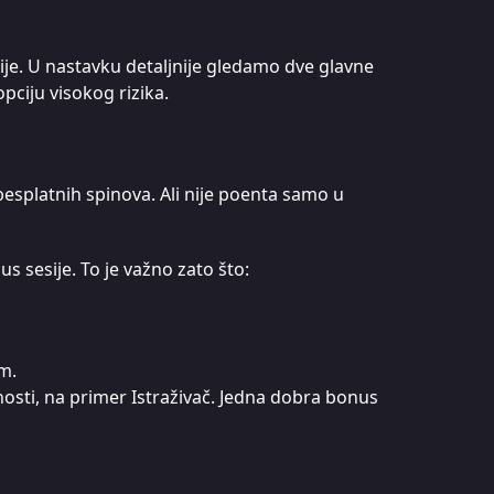
ije. U nastavku detaljnije gledamo dve glavne
pciju visokog rizika.
0 besplatnih spinova. Ali nije poenta samo u
 sesije. To je važno zato što:
m.
osti, na primer Istraživač. Jedna dobra bonus