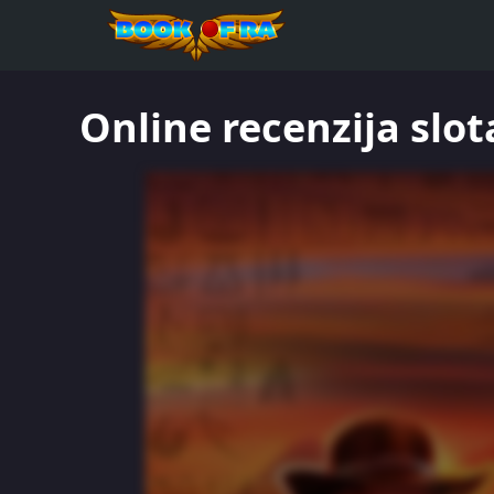
Skip
Skip
to
to
navigation
content
Online recenzija slo