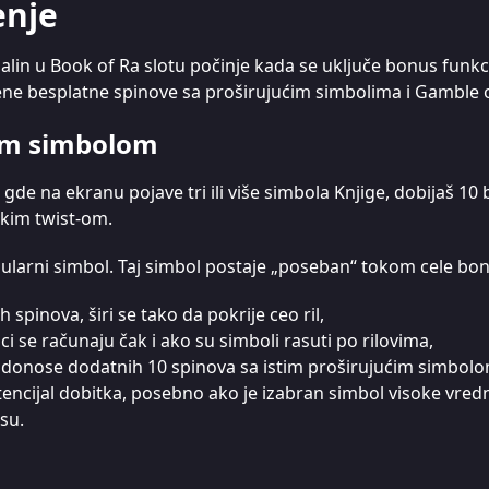
enje
nalin u Book of Ra slotu počinje kada se uključe bonus funkc
ene besplatne spinove sa proširujućim simbolima i Gamble o
ćim simbolom
lo gde na ekranu pojave tri ili više simbola Knjige, dobijaš 1
kim twist-om.
larni simbol. Taj simbol postaje „poseban“ tokom cele bonus
spinova, širi se tako da pokrije ceo ril,
ici se računaju čak i ako su simboli rasuti po rilovima,
ge donose dodatnih 10 spinova sa istim proširujućim simbolo
encijal dobitka, posebno ako je izabran simbol visoke vredn
su.