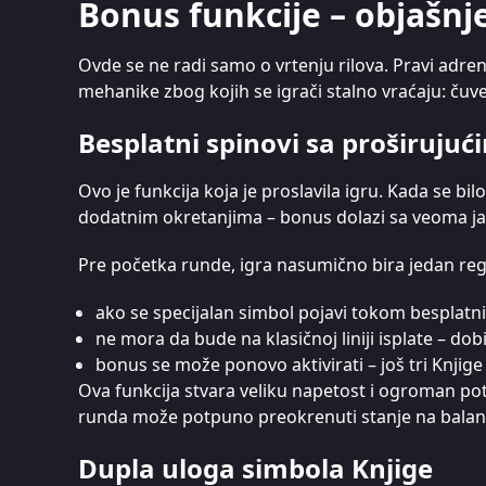
Bonus funkcije – objašnj
Ovde se ne radi samo o vrtenju rilova. Pravi adre
mehanike zbog kojih se igrači stalno vraćaju: čuv
Besplatni spinovi sa proširuju
Ovo je funkcija koja je proslavila igru. Kada se bi
dodatnim okretanjima – bonus dolazi sa veoma ja
Pre početka runde, igra nasumično bira jedan regu
ako se specijalan simbol pojavi tokom besplatnih 
ne mora da bude na klasičnoj liniji isplate – dob
bonus se može ponovo aktivirati – još tri Knji
Ova funkcija stvara veliku napetost i ogroman pot
runda može potpuno preokrenuti stanje na balan
Dupla uloga simbola Knjige