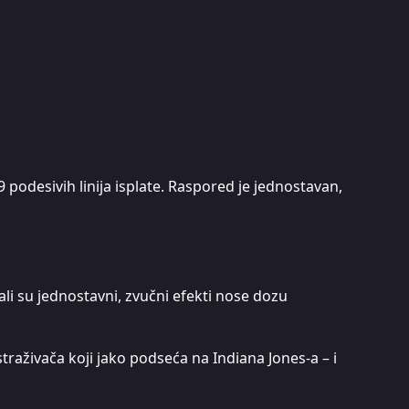
9 podesivih linija isplate. Raspored je jednostavan,
ali su jednostavni, zvučni efekti nose dozu
straživača koji jako podseća na Indiana Jones-a – i