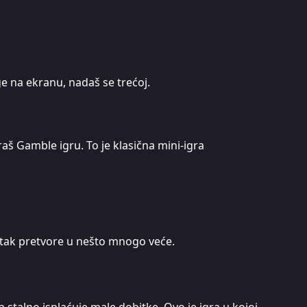
ge na ekranu, nadaš se trećoj.
aš Gamble igru. To je klasična mini-igra
bitak pretvore u nešto mnogo veće.