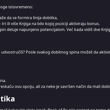
 uloge istovremeno:
že da se formira linija dobitka,
 ili više Knjiga na bilo kojoj poziciji aktiviraju bonus.
 spin deluje napunjeno potencijalom. Već kada vidiš dve Knji
ga udvostručiš? Posle svakog dobitnog spina možeš da aktivir
ina.
reskaču ovu opciju, ali za neke je savršen način da mali do
atika