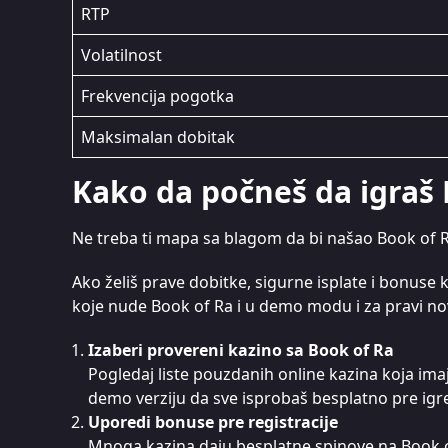
RTP
Volatilnost
Frekvencija pogotka
Maksimalan dobitak
Kako da počneš da igraš 
Ne treba ti mapa sa blagom da bi našao Book of Ra –
Ako želiš prave dobitke, sigurne isplate i bonuse
koje nude Book of Ra i u demo modu i za pravi no
Izaberi provereni kazino sa Book of Ra
Pogledaj liste pouzdanih online kazina koja im
demo verziju da sve isprobaš besplatno pre igre
Uporedi bonuse pre registracije
Mnoga kazina daju besplatne spinove na Book of