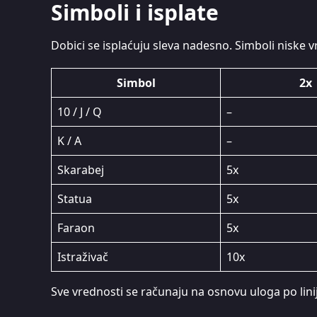
Simboli i isplate
Dobici se isplaćuju sleva nadesno. Simboli niske v
Simbol
2x
10 / J / Q
–
K / A
–
Skarabej
5x
Statua
5x
Faraon
5x
Istraživač
10x
Sve vrednosti se računaju na osnovu uloga po linij