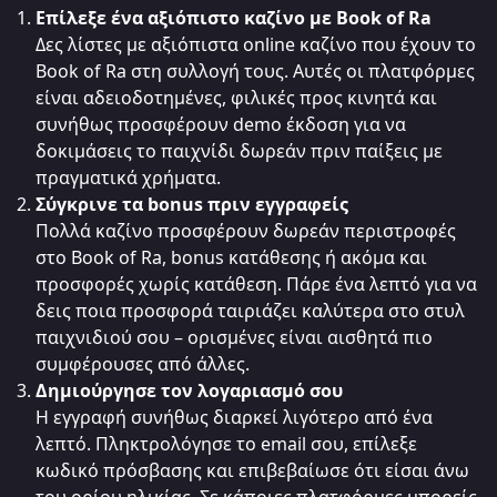
Επίλεξε ένα αξιόπιστο καζίνο με Book of Ra
Δες λίστες με αξιόπιστα online καζίνο που έχουν το
Book of Ra στη συλλογή τους. Αυτές οι πλατφόρμες
είναι αδειοδοτημένες, φιλικές προς κινητά και
συνήθως προσφέρουν demo έκδοση για να
δοκιμάσεις το παιχνίδι δωρεάν πριν παίξεις με
πραγματικά χρήματα.
Σύγκρινε τα bonus πριν εγγραφείς
Πολλά καζίνο προσφέρουν δωρεάν περιστροφές
στο Book of Ra, bonus κατάθεσης ή ακόμα και
προσφορές χωρίς κατάθεση. Πάρε ένα λεπτό για να
δεις ποια προσφορά ταιριάζει καλύτερα στο στυλ
παιχνιδιού σου – ορισμένες είναι αισθητά πιο
συμφέρουσες από άλλες.
Δημιούργησε τον λογαριασμό σου
Η εγγραφή συνήθως διαρκεί λιγότερο από ένα
λεπτό. Πληκτρολόγησε το email σου, επίλεξε
κωδικό πρόσβασης και επιβεβαίωσε ότι είσαι άνω