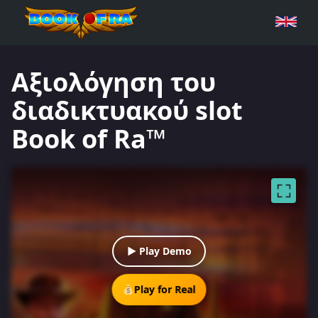
Skip
Skip
to
to
navigation
content
Αξιολόγηση του
διαδικτυακού slot
Book of Ra™
▶ Play Demo
Play for Real