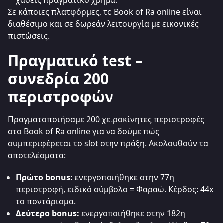
χάσεις πραγματικό χρήμα.
Σε κάποιες πλατφόρμες, το Book of Ra online είναι
διαθέσιμο και σε δωρεάν λειτουργία με εικονικές
πιστώσεις.
Πραγματικό test –
συνεδρία 200
περιστροφών
Πραγματοποιήσαμε 200 χειροκίνητες περιστροφές
στο Book of Ra online για να δούμε πώς
συμπεριφέρεται το slot στην πράξη. Ακολουθούν τα
αποτελέσματα:
Πρώτο bonus:
ενεργοποιήθηκε στην 77η
περιστροφή, ειδικό σύμβολο = Φαραώ. Κέρδος: 44x
το ποντάρισμα.
Δεύτερο bonus:
ενεργοποιήθηκε στην 182η