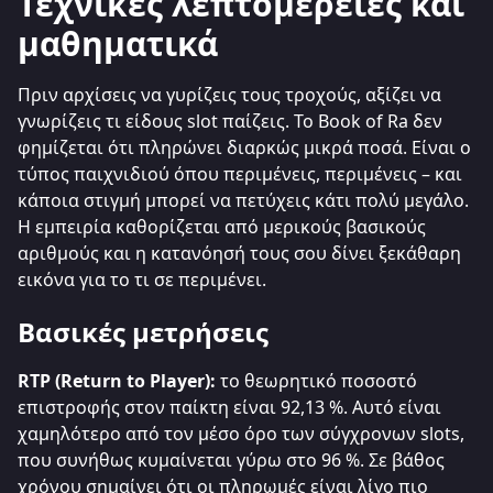
Τεχνικές λεπτομέρειες και
μαθηματικά
Πριν αρχίσεις να γυρίζεις τους τροχούς, αξίζει να
γνωρίζεις τι είδους slot παίζεις. Το Book of Ra δεν
φημίζεται ότι πληρώνει διαρκώς μικρά ποσά. Είναι ο
τύπος παιχνιδιού όπου περιμένεις, περιμένεις – και
κάποια στιγμή μπορεί να πετύχεις κάτι πολύ μεγάλο.
Η εμπειρία καθορίζεται από μερικούς βασικούς
αριθμούς και η κατανόησή τους σου δίνει ξεκάθαρη
εικόνα για το τι σε περιμένει.
Βασικές μετρήσεις
RTP (Return to Player):
το θεωρητικό ποσοστό
επιστροφής στον παίκτη είναι 92,13 %. Αυτό είναι
χαμηλότερο από τον μέσο όρο των σύγχρονων slots,
που συνήθως κυμαίνεται γύρω στο 96 %. Σε βάθος
χρόνου σημαίνει ότι οι πληρωμές είναι λίγο πιο