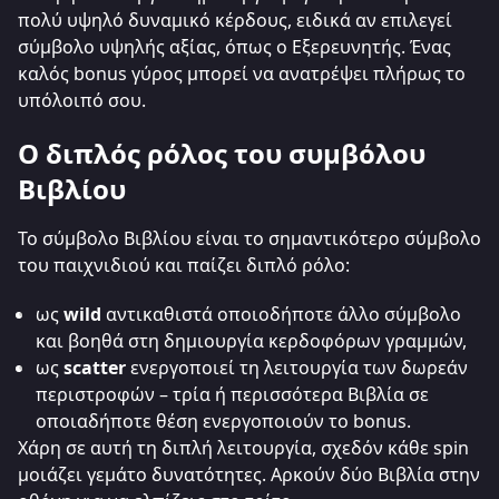
πολύ υψηλό δυναμικό κέρδους, ειδικά αν επιλεγεί
σύμβολο υψηλής αξίας, όπως ο Εξερευνητής. Ένας
καλός bonus γύρος μπορεί να ανατρέψει πλήρως το
υπόλοιπό σου.
Ο διπλός ρόλος του συμβόλου
Βιβλίου
Το σύμβολο Βιβλίου είναι το σημαντικότερο σύμβολο
του παιχνιδιού και παίζει διπλό ρόλο:
ως
wild
αντικαθιστά οποιοδήποτε άλλο σύμβολο
και βοηθά στη δημιουργία κερδοφόρων γραμμών,
ως
scatter
ενεργοποιεί τη λειτουργία των δωρεάν
περιστροφών – τρία ή περισσότερα Βιβλία σε
οποιαδήποτε θέση ενεργοποιούν το bonus.
Χάρη σε αυτή τη διπλή λειτουργία, σχεδόν κάθε spin
μοιάζει γεμάτο δυνατότητες. Αρκούν δύο Βιβλία στην