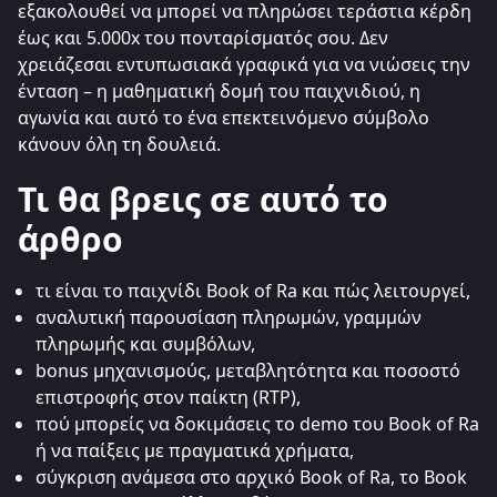
εξακολουθεί να μπορεί να πληρώσει τεράστια κέρδη
έως και 5.000x του πονταρίσματός σου. Δεν
χρειάζεσαι εντυπωσιακά γραφικά για να νιώσεις την
ένταση – η μαθηματική δομή του παιχνιδιού, η
αγωνία και αυτό το ένα επεκτεινόμενο σύμβολο
κάνουν όλη τη δουλειά.
Τι θα βρεις σε αυτό το
άρθρο
τι είναι το παιχνίδι Book of Ra και πώς λειτουργεί,
αναλυτική παρουσίαση πληρωμών, γραμμών
πληρωμής και συμβόλων,
bonus μηχανισμούς, μεταβλητότητα και ποσοστό
επιστροφής στον παίκτη (RTP),
πού μπορείς να δοκιμάσεις το demo του Book of Ra
ή να παίξεις με πραγματικά χρήματα,
σύγκριση ανάμεσα στο αρχικό Book of Ra, το Book