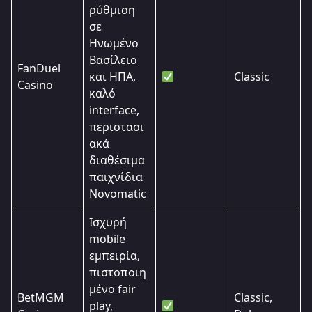
ρύθμιση
σε
Ηνωμένο
Βασίλειο
FanDuel
και ΗΠΑ,
Classic
Casino
καλό
interface,
περιστασι
ακά
διαθέσιμα
παιχνίδια
Novomatic
Ισχυρή
mobile
εμπειρία,
πιστοποιη
μένο fair
BetMGM
Classic,
play,