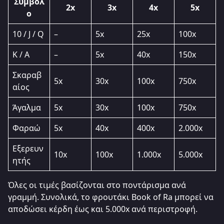
Σύμβολ
2x
3x
4x
5x
ο
10 / J / Q
–
5x
25x
100x
K / A
–
5x
40x
150x
Σκαραβ
5x
30x
100x
750x
αίος
Άγαλμα
5x
30x
100x
750x
Φαραώ
5x
40x
400x
2.000x
Εξερευν
10x
100x
1.000x
5.000x
ητής
Όλες οι τιμές βασίζονται στο ποντάρισμα ανά
γραμμή. Συνολικά, το φρουτάκι Book of Ra μπορεί να
αποδώσει κέρδη έως και 5.000x ανά περιστροφή.