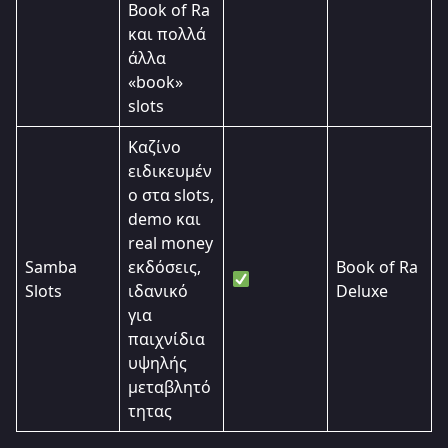
Book of Ra
και πολλά
άλλα
«book»
slots
Καζίνο
ειδικευμέν
ο στα slots,
demo και
real money
Samba
εκδόσεις,
Book of Ra
Slots
ιδανικό
Deluxe
για
παιχνίδια
υψηλής
μεταβλητό
τητας