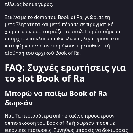
τέλειος bonus γύρος.
Ξεκίνα με το demo του Book of Ra, γνώρισε τη
μεταβλητότητα και μετά πέρασε σε πραγματικά
χρήματα αν σου ταιριάζει το στυλ. Παρότι σήμερα
υπάρχουν πολλοί «book» κλώνοι, λίγα φρουτάκια
καταφέρνουν να αναπαράγουν την αυθεντική
αίσθηση του αρχικού Book of Ra.
FAQ: Συχνές ερωτήσεις για
το slot Book of Ra
Μπορώ να παίξω Book of Ra
δωρεάν
Ναι. Τα περισσότερα online καζίνο προσφέρουν
demo έκδοση του Book of Ra ή δωρεάν mode με
εικονικές πιστώσεις. Συνήθως μπορείς να δοκιμάσεις