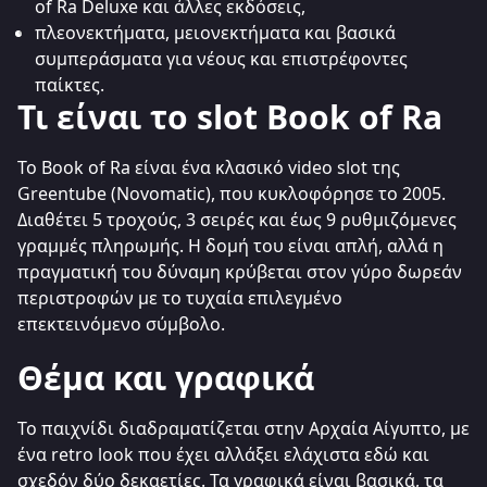
of Ra Deluxe και άλλες εκδόσεις,
πλεονεκτήματα, μειονεκτήματα και βασικά
συμπεράσματα για νέους και επιστρέφοντες
παίκτες.
Τι είναι το slot Book of Ra
Το Book of Ra είναι ένα κλασικό video slot της
Greentube (Novomatic), που κυκλοφόρησε το 2005.
Διαθέτει 5 τροχούς, 3 σειρές και έως 9 ρυθμιζόμενες
γραμμές πληρωμής. Η δομή του είναι απλή, αλλά η
πραγματική του δύναμη κρύβεται στον γύρο δωρεάν
περιστροφών με το τυχαία επιλεγμένο
επεκτεινόμενο σύμβολο.
Θέμα και γραφικά
Το παιχνίδι διαδραματίζεται στην Αρχαία Αίγυπτο, με
ένα retro look που έχει αλλάξει ελάχιστα εδώ και
σχεδόν δύο δεκαετίες. Τα γραφικά είναι βασικά, τα